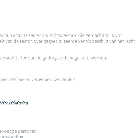
an zijn activiteiten en als rechtspersoon die gemachtigd is om
it van de sector, over gespecialiseerde kennis beschikt van het recht
ingsmodaliteiten van de gedragscode nageleefd worden.
twoordelijke en verwerker) van de AVG.
 verzekeren
 bevoegde personen;
troomvoeding;