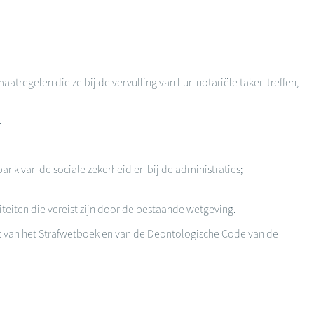
regelen die ze bij de vervulling van hun notariële taken treffen,
.
ank van de sociale zekerheid en bij de administraties;
teiten die vereist zijn door de bestaande wetgeving.
s van het Strafwetboek en van de Deontologische Code van de