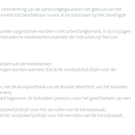
 de bescherming van de persoonsgegevens en het gebruik van het
ement dat beschikbaar is voor al de notarissen op het beveiligde
 kunnen opgenomen worden in het arbeidsreglement, in zijn bijlagen
 met externe medewerkers wanneer de instructies op hen van
epstaken van de medewerker;
gen worden wanneer dat strikt noodzakelijk blijkt voor de
, van de kruispuntbank van de sociale zekerheid, van het kadaster,
gevens;
ald tegenover de betrokken persoon, voor het goed beheer van een
odzakelijk blijkt voor het vervullen van de beroepstaak;
strikt noodzakelijk blijkt voor het vervullen van de beroepstaak;