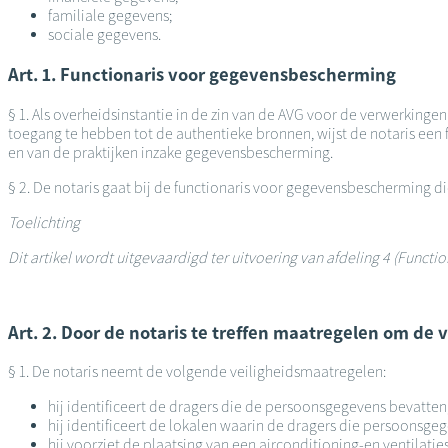
familiale gegevens;
sociale gegevens.
Art. 1. Functionaris voor gegevensbescherming
§ 1. Als overheidsinstantie in de zin van de AVG voor de verwerkinge
toegang te hebben tot de authentieke bronnen, wijst de notaris een f
en van de praktijken inzake gegevensbescherming.
§ 2. De notaris gaat bij de functionaris voor gegevensbescherming 
Toelichting
Dit artikel wordt uitgevaardigd ter uitvoering van afdeling 4 (Func
Art. 2. Door de notaris te treffen maatregelen om de
§ 1. De notaris neemt de volgende veiligheidsmaatregelen:
hij identificeert de dragers die de persoonsgegevens bevatten
hij identificeert de lokalen waarin de dragers die persoonsge
hij voorziet de plaatsing van een airconditioning-en ventilati