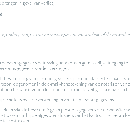
 brengen in geval van verlies;
et.
erking onder gezag van de verwerkingsverantwoordelijke of de verwerke
an persoonsgegevens betrekking hebben een gemakkelijke toegang tot a
de persoonsgegevens worden verkregen.
ke de bescherming van persoonsgegevens persoonlijk over te maken, wan
 persoon, opgenomen in de e-mail-handtekening van de notaris en van
beschikbaar is voor alle notarissen op het beveiligde portaal van he
ij de notaris over de verwerkingen van zijn persoonsgegevens.
n beleid inzake de bescherming van persoonsgegevens op de website 
rokken zijn bij de afgesloten dossiers van het kantoor. Het gebruik v
 te verstrekken.