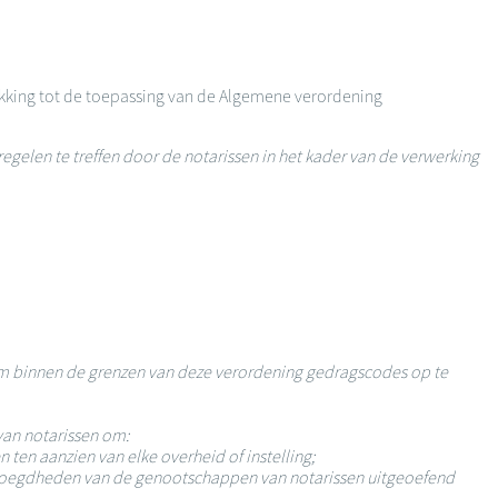
kking tot de toepassing van de Algemene verordening
elen te treffen door de notarissen in het kader van de verwerking
m binnen de grenzen van deze verordening gedragscodes op te
van notarissen om:
ten aanzien van elke overheid of instelling;
bevoegdheden van de genootschappen van notarissen uitgeoefend