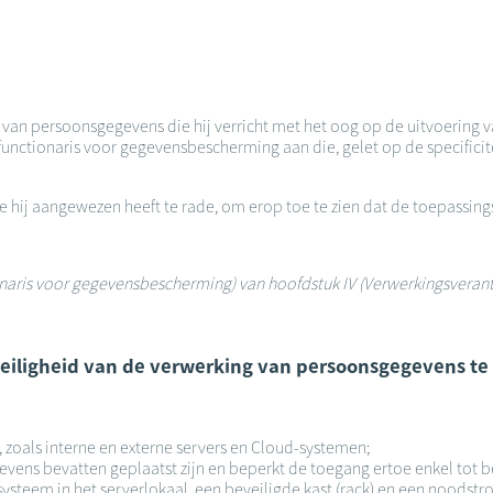
n van persoonsgegevens die hij verricht met het oog op de uitvoering v
unctionaris voor gegevensbescherming aan die, gelet op de specificite
die hij aangewezen heeft te rade, om erop toe te zien dat de toepass
tionaris voor gegevensbescherming) van hoofdstuk IV (Verwerkingsveran
 veiligheid van de verwerking van persoonsgegevens te
, zoals interne en externe servers en Cloud-systemen;
gevens bevatten geplaatst zijn en beperkt de toegang ertoe enkel tot
esysteem in het serverlokaal, een beveiligde kast (rack) en een noods